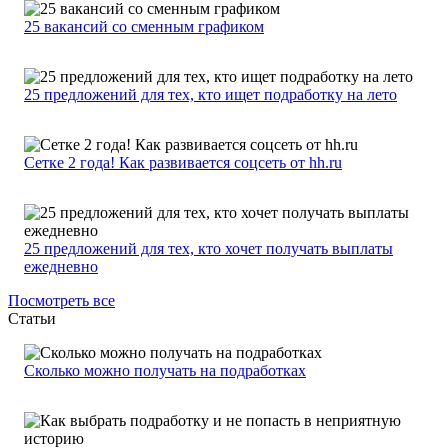
25 вакансий со сменным графиком
25 предложений для тех, кто ищет подработку на лето
Сетке 2 года! Как развивается соцсеть от hh.ru
25 предложений для тех, кто хочет получать выплаты
ежедневно
Посмотреть все
Статьи
Сколько можно получать на подработках