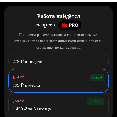
Работа найдётся
скорее
c
Поднимем резюме, напишем сопроводительные,
откликнемся за вас в выбранные компании и покажем
статистику по конкурентам
279
₽
в неделю
1 195
₽
−396
₽
799
₽
в месяц
3 587
₽
−2 088
₽
1 499
₽
за 3 месяца