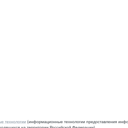
е технологии
(информационные технологии предоставления инфор
аходящихся на территории Российской Федерации)