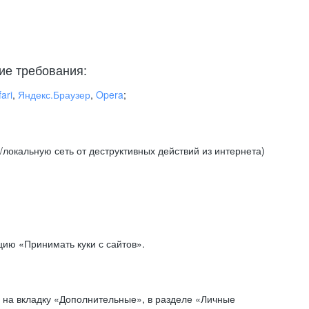
ие требования:
ari
,
Яндекс.Браузер
,
Opera
;
локальную сеть от деструктивных действий из интернета)
ию «Принимать куки с сайтов».
 на вкладку «Дополнительные», в разделе «Личные