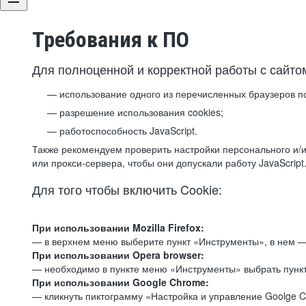
Требования к ПО
Для полноценной и корректной работы с сайто
использование одного из перечисленных браузеров п
разрешение использования cookies;
работоспособность JavaScript.
Также рекомендуем проверить настройки персонального и/и
или прокси-сервера, чтобы они допускали работу JavaScript
Для того чтобы включить Cookie:
При использовании Mozilla Firefox:
— в верхнем меню выберите пункт «Инструменты», в нем —
При использовании Opera browser:
— необходимо в пункте меню «Инструменты» выбрать пункт
При использовании Google Chrome:
— кликнуть пиктограмму «Настройка и управление Goolge C