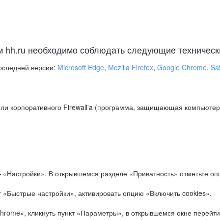
м hh.ru необходимо соблюдать следующие техническ
оследней версии:
Microsoft Edge
,
Mozilla Firefox
,
Google Chrome
,
Saf
ли корпоративного Firewall'a (программа, защищающая компьютер/
.
 «Настройки». В открывшемся разделе «Приватность» отметьте опц
 «Быстрые настройки», активировать опцию «Включить cookies».
hrome», кликнуть пункт «Параметры», в открывшемся окне перейти