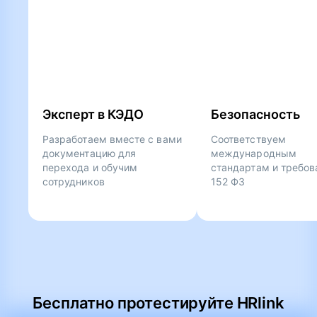
Эксперт в КЭДО
Безопасность
Разработаем вместе с вами
Соответствуем
документацию для
международным
перехода и обучим
стандартам и требо
сотрудников
152 ФЗ
Бесплатно протестируйте HRlink