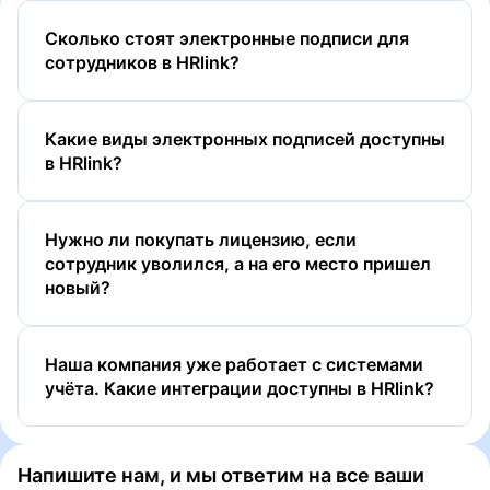
Сколько стоят электронные подписи для
сотрудников в HRlink?
Какие виды электронных подписей доступны
в HRlink?
Нужно ли покупать лицензию, если
сотрудник уволился, а на его место пришел
новый?
ПЭП
УНЭП
Наша компания уже работает с системами
УНЭП ЕСИА (Госключ)
учёта. Какие интеграции доcтупны в HRlink?
УКЭП
Напишите нам, и мы ответим на все ваши