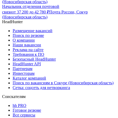
(Новосибирская область)
Начальник отделения почтовой
связи
от
37 200
до
42 780
₽
Почта России, Сокур
(Новосибирская область)
HeadHunter
Размещение вакансий
Поиск по резюме
О компании
Наши вакансии
Реклама на сайте
Требования к ПО
Безопасный HeadHunter
HeadHunter API
Партнерам
Инвесторам
Каталог компаний
Поиск по вакансиям в Сокуре (Новосибирская область)
Сетка: соцсеть для нетворкинга
Соискателям
hh PRO
Готовое резюме
Все сервисы