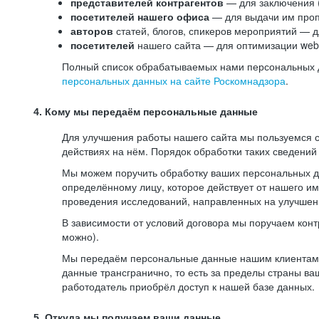
представителей контрагентов
— для заключения 
посетителей нашего офиса
— для выдачи им проп
авторов
статей, блогов, спикеров мероприятий — д
посетителей
нашего сайта — для оптимизации web-
Полный список обрабатываемых нами персональных да
персональных данных на сайте Роскомнадзора
.
4. Кому мы передаём персональные данные
Для улучшения работы нашего сайта мы пользуемся с
действиях на нём. Порядок обработки таких сведений
Мы можем поручить обработку ваших персональных 
определённому лицу, которое действует от нашего и
проведения исследований, направленных на улучшени
В зависимости от условий договора мы поручаем кон
можно).
Мы передаём персональные данные нашим клиентам-р
данные трансгранично, то есть за пределы страны ва
работодатель приобрёл доступ к нашей базе данных.
5. Откуда мы получаем ваши данные