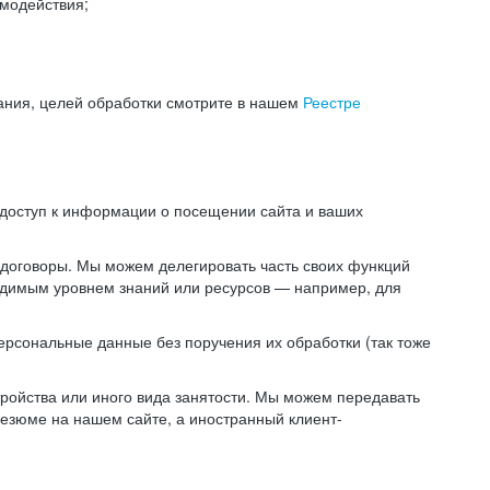
модействия;
ания, целей обработки смотрите в нашем
Реестре
 доступ к информации о посещении сайта и ваших
 договоры. Мы можем делегировать часть своих функций
ходимым уровнем знаний или ресурсов — например, для
ерсональные данные без поручения их обработки (так тоже
ойства или иного вида занятости. Мы можем передавать
резюме на нашем сайте, а иностранный клиент-