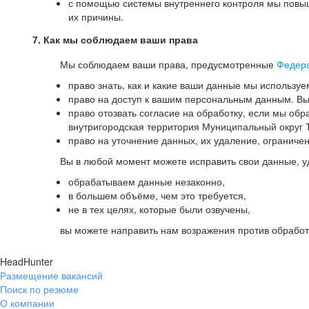
с помощью системы внутреннего контроля мы повыш
их причины.
7. Как мы соблюдаем ваши права
Мы соблюдаем ваши права, предусмотренные
Федер
право знать, как и какие ваши данные мы используе
право на доступ к вашим персональным данным. Вы 
право отозвать согласие на обработку, если мы обр
внутригородская территория Муниципальный округ Т
право на уточнение данных, их удаление, ограниче
Вы в любой момент можете исправить свои данные, у
обрабатываем данные незаконно,
в большем объёме, чем это требуется,
не в тех целях, которые были озвучены,
вы можете направить нам возражения против обработ
HeadHunter
Размещение вакансий
Поиск по резюме
О компании