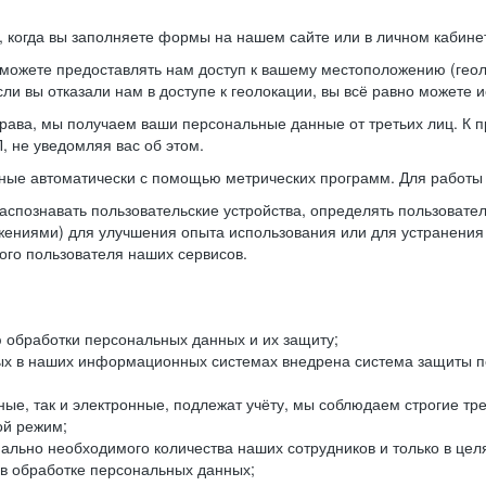
когда вы заполняете формы на нашем сайте или в личном кабинет
можете предоставлять нам доступ к вашему местоположению (гео
ли вы отказали нам в доступе к геолокации, вы всё равно можете 
рава, мы получаем ваши персональные данные от третьих лиц. К п
 не уведомляя вас об этом.
ные автоматически с помощью метрических программ. Для работы 
спознавать пользовательские устройства, определять пользователь
жениями) для улучшения опыта использования или для устранения
ного пользователя наших сервисов.
 обработки персональных данных и их защиту;
ых в наших информационных системах внедрена система защиты пе
ые, так и электронные, подлежат учёту, мы соблюдаем строгие тр
ой режим;
ально необходимого количества наших сотрудников и только в це
 в обработке персональных данных;