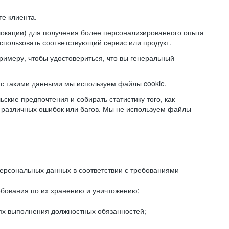
е клиента.
локации) для получения более персонализированного опыта
использовать соответствующий сервис или продукт.
римеру, чтобы удостовериться, что вы генеральный
с такими данными мы используем файлы cookie.
ские предпочтения и собирать статистику того, как
 различных ошибок или багов. Мы не используем файлы
рсональных данных в соответствии с требованиями
ебования по их хранению и уничтожению;
лях выполнения должностных обязанностей;