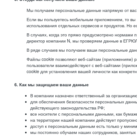
Мы получаем персональные данные напрямую от вас, 
Если вы пользуетесь мобильным приложением, то вы 
использования отдельных сервисов и продуктов. Но ес
В случаях, когда это прямо предусмотрено нормами п
директор компании N, мы проверяем данные в ЕГРЮЛ,
В ряде случаев мы получаем ваши персональные дан
Файлы cookie позволяют веб-сайтам (приложениям) ра
пользователи взаимодействуют с веб-сайтами (прило
cookie для установления вашей личности как конкрет
6. Как мы защищаем ваши данные
В компании назначен ответственный за организацию
для обеспечения безопасности персональных данн
действующего законодательства РФ;
все носители с персональными данными, как бумажн
на территории нашей компании действует пропускн
доступ к персональным данным есть только у миним
мы постоянно обучаем наших сотрудников, занятых