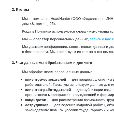
2. Кто мы
Мы — компания HeadHunter (ООО «Хэдхантер», ИНН 77
дом 48, помещ. 25).
Когда в Политике используются слова «мы», «наша к
Мы — оператор персональных данных,
запись о нас 
Мы уважаем конфиденциальность ваших данных и дел
в безопасности. Мы используем их только в тех целях
3. Чьи данные мы обрабатываем и для чего
Мы обрабатываем персональные данные:
клиентов-соискателей
— для предоставления им до
работодателей. Также мы используем данные для ис
клиентов-работодателей
— для публикации ваканс
организацию мероприятий, исследований и формир
кандидатов
— для рассмотрения возможности труд
сотрудников
— для ведения кадровой работы, обу
законодательством РФ условий труда, гарантий и к