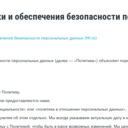
ки и обеспечения безопасности
печения безопасности персональных данных (hh.ru)
сности персональных данных (далее — «Политика») объясняет пор
у Политику,
или предоставляются нами.
нциальности» или «политика в отношении персональных данных», р
мляя об этом отдельно. Мы всегда указываем актуальную дату в н
цу с Политикой, чтобы быть в курсе возможных изменений. Мы це