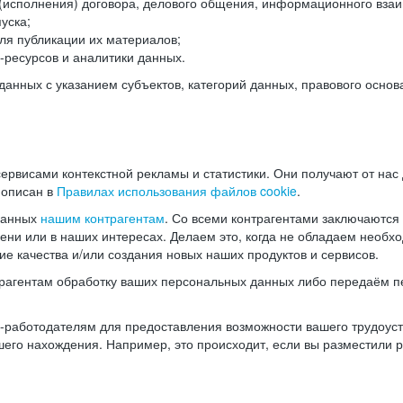
(исполнения) договора, делового общения, информационного взаи
уска;
ля публикации их материалов;
ресурсов и аналитики данных.
нных с указанием субъектов, категорий данных, правового основ
ервисами контекстной рекламы и статистики. Они получают от нас
 описан в
Правилах использования файлов cookie
.
данных
нашим контрагентам
. Со всеми контрагентами заключаются
мени или в наших интересах. Делаем это, когда не обладаем необ
е качества и/или создания новых наших продуктов и сервисов.
трагентам обработку ваших персональных данных либо передаём п
аботодателям для предоставления возможности вашего трудоустр
шего нахождения. Например, это происходит, если вы разместили 