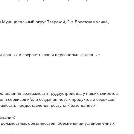
 Муниципальный округ Тверской, 2-я Брестская улица,
ки данных и сохранять ваши персональные данные
оставления возможности трудоустройства у наших клиентов-
 и сервисов и/или создания новых продуктов и сервисов;
жности, предоставления доступа к базе данных,
мпании;
я должностных обязанностей, обеспечения установленных