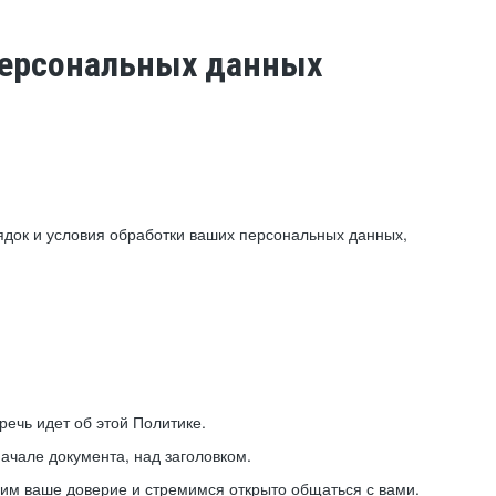
 персональных данных
ядок и условия обработки ваших персональных данных,
ечь идет об этой Политике.
ачале документа, над заголовком.
ним ваше доверие и стремимся открыто общаться с вами.