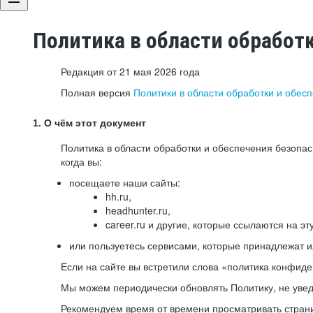
Политика в области обработ
Редакция от 21 мая 2026 года
Полная версия
Политики в области обработки и обес
1. О чём этот документ
Политика в области обработки и обеспечения безопа
когда вы:
посещаете наши сайты:
hh.ru,
headhunter.ru,
career.ru и другие, которые ссылаются на эт
или пользуетесь сервисами, которые принадлежат 
Если на сайте вы встретили слова «политика конфиде
Мы можем периодически обновлять Политику, не уведо
Рекомендуем время от времени просматривать страни