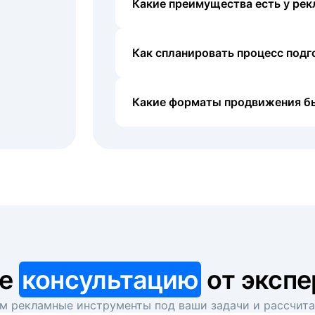
Какие преимущества есть у рек
Как спланировать процесс под
Какие форматы продвижения б
те
консультацию
от экспе
 рекламные инструменты под ваши задачи и рассчит