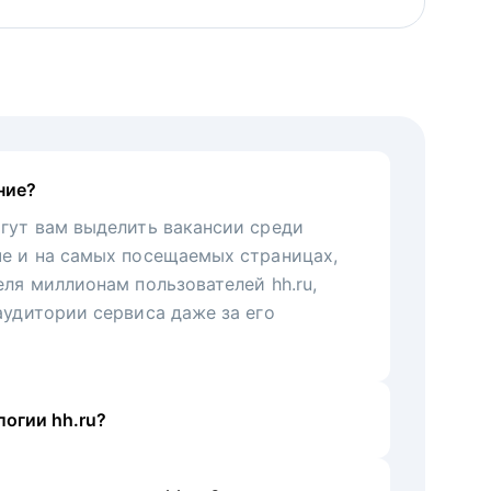
ние?
гут вам выделить вакансии среди
че и на самых посещаемых страницах,
еля миллионам пользователей hh.ru,
аудитории сервиса даже за его
огии hh.ru?