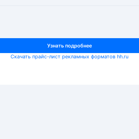
Узнать подробнее
Узнать подробнее
Узнать подробнее
Скачать прайс-лист рекламных форматов hh.ru