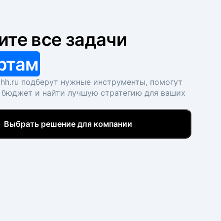
ите все задачи
ртам
hh.ru подберут нужные инструменты, помогут
 бюджет и найти лучшую стратегию для ваших
Выбрать решение для компании