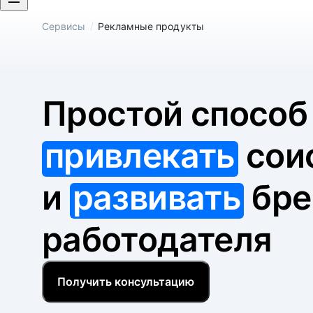
/
Сервисы
Рекламные продукты
Простой спосо
привлекать
сои
и
развивать
бре
работодателя
Получить консультацию