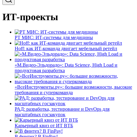
ИТ-проекты
РТ МИС: ИТ-системы для медицины
Hoff: как ИТ-команда двигает мебельный ретейл
«М.Видео-Эльдорадо»: Data Science, High Load и
продуктовая разработка
«ВсеИнструменты.ру»: большие возможности, высокие
требования и суперкоманда
РАД: разработка, тестирование и DevOps для
масштабных госзакупок
Карьерный квиз от ИТ ВТБ
В финтех? В FinPay!