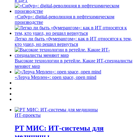
в ЦРТ
«Сибур»: digital-революция в нефтехимическом
производстве
Легко ли быть «бумерангом»: как в ИТ относятся к тем,
кто ушел, но решил вернуться
Высокие технологии в ретейле. Какие ИТ-специалисты
меняют мир
«Леруа Мерлен»: open space, open mind
ИТ-проекты
РТ МИС: ИТ-системы для
медицины