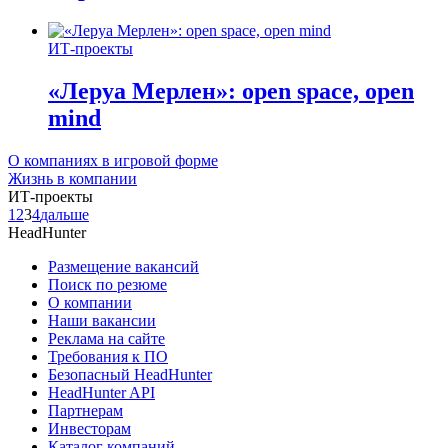
ИТ-проекты
«Леруа Мерлен»: open space, open
mind
О компаниях в игровой форме
Жизнь в компании
ИТ-проекты
1
2
3
4
дальше
HeadHunter
Размещение вакансий
Поиск по резюме
О компании
Наши вакансии
Реклама на сайте
Требования к ПО
Безопасный HeadHunter
HeadHunter API
Партнерам
Инвесторам
Каталог компаний