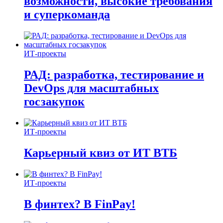
возможности, высокие требования
и суперкоманда
ИТ-проекты
РАД: разработка, тестирование и
DevOps для масштабных
госзакупок
ИТ-проекты
Карьерный квиз от ИТ ВТБ
ИТ-проекты
В финтех? В FinPay!