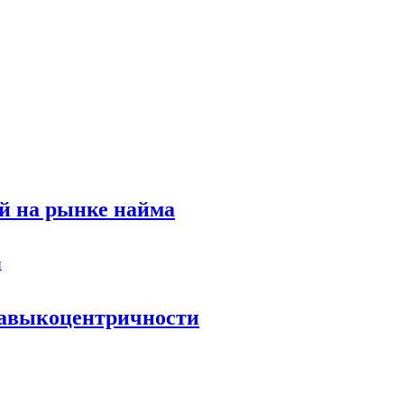
й на рынке найма
 навыкоцентричности