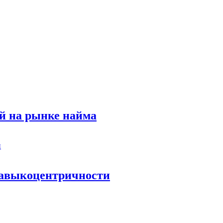
й на рынке найма
 навыкоцентричности