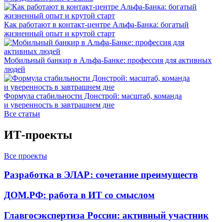
Как работают в контакт-центре Альфа-Банка: богатый
жизненный опыт и крутой старт
Мобильный банкир в Альфа-Банке: профессия для активных
людей
Формула стабильности Донстрой: масштаб, команда
и уверенность в завтрашнем дне
Все статьи
ИТ-проекты
Все проекты
Разработка в ЭЛАР: сочетание преимуществ
ДОМ.РФ: работа в ИТ со смыслом
Главгосэкспертиза России: активный участник