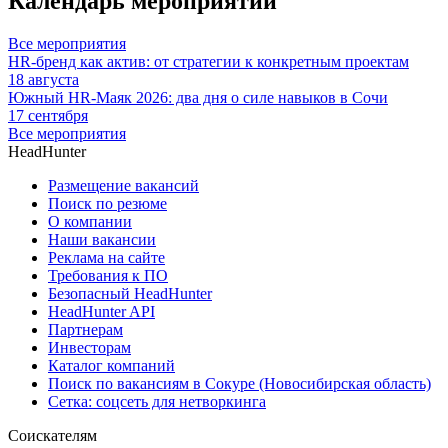
Календарь мероприятий
Все мероприятия
HR-бренд как актив: от стратегии к конкретным проектам
18 августа
Южный HR-Маяк 2026: два дня о силе навыков в Сочи
17 сентября
Все мероприятия
HeadHunter
Размещение вакансий
Поиск по резюме
О компании
Наши вакансии
Реклама на сайте
Требования к ПО
Безопасный HeadHunter
HeadHunter API
Партнерам
Инвесторам
Каталог компаний
Поиск по вакансиям в Сокуре (Новосибирская область)
Сетка: соцсеть для нетворкинга
Соискателям