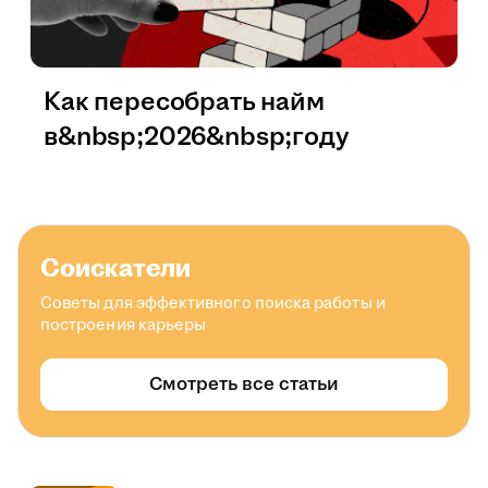
Как пересобрать найм
в&nbsp;2026&nbsp;году
Соискатели
Советы для эффективного поиска работы и
построения карьеры
Смотреть все статьи