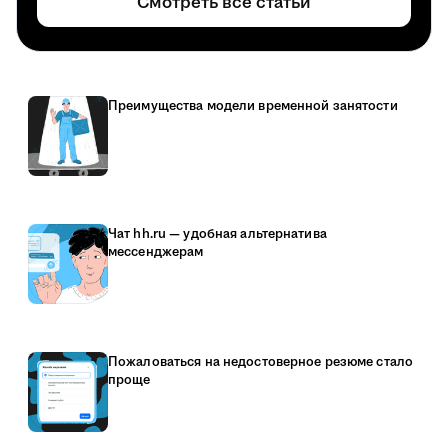
Смотреть все статьи
Преимущества модели временной занятости
Чат hh.ru — удобная альтернатива
мессенджерам
Пожаловаться на недостоверное резюме стало
проще