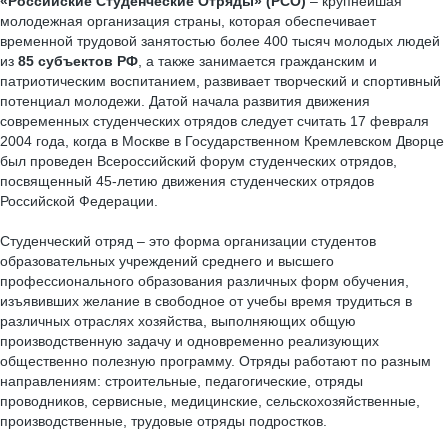
«Российские Студенческие Отряды» (РСО)
– крупнейшая
молодежная организация страны, которая обеспечивает
временной трудовой занятостью более 400 тысяч молодых людей
из
85 субъектов РФ
, а также занимается гражданским и
патриотическим воспитанием, развивает творческий и спортивный
потенциал молодежи. Датой начала развития движения
современных студенческих отрядов следует считать 17 февраля
2004 года, когда в Москве в Государственном Кремлевском Дворце
был проведен Всероссийский форум студенческих отрядов,
посвященный 45-летию движения студенческих отрядов
Российской Федерации.
Студенческий отряд – это форма организации студентов
образовательных учреждений среднего и высшего
профессионального образования различных форм обучения,
изъявивших желание в свободное от учебы время трудиться в
различных отраслях хозяйства, выполняющих общую
производственную задачу и одновременно реализующих
общественно полезную программу. Отряды работают по разным
направлениям: строительные, педагогические, отряды
проводников, сервисные, медицинские, сельскохозяйственные,
производственные, трудовые отряды подростков.