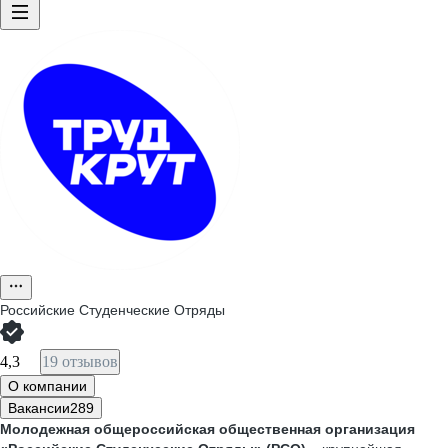
Российские Студенческие Отряды
4,3
19 отзывов
О компании
Вакансии
289
Молодежная общероссийская общественная организация