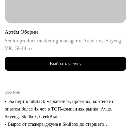
Артём Оборин
Senior product marketing manager в Avito / ex-Skyeng,
VK, Skillbox
Выбрать услугу
Обо мне
• Эксперт в fullstack-маркетинге, проектах, контенте с
опытом более 4х лет в ТОП-компаниях рынка: Avito,
Skyeng, Skillbox, GeekBrains.
• Вырос от стажера-джуна в Skillbox до старшего