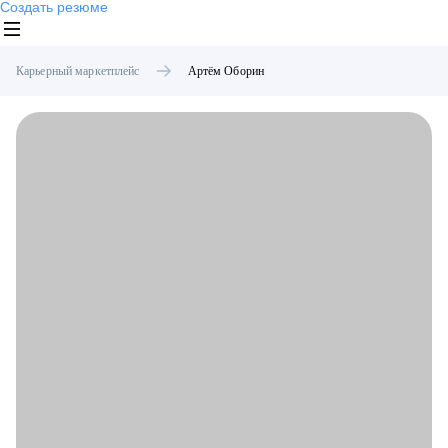
Создать резюме
Карьерный маркетплейс
Артём
Оборин