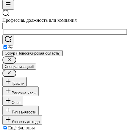
Профессия, должность или компания
Сокур (Новосибирская область)
Специализации
6
График
Рабочие часы
Опыт
Тип занятости
Уровень дохода
Ещё фильтры