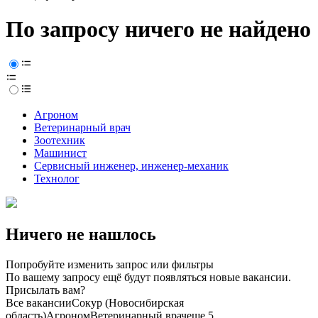
По запросу ничего не найдено
Агроном
Ветеринарный врач
Зоотехник
Машинист
Сервисный инженер, инженер-механик
Технолог
Ничего не нашлось
Попробуйте изменить запрос или фильтры
По вашему запросу ещё будут появляться новые вакансии.
Присылать вам?
Все вакансии
Сокур (Новосибирская
область)
Агроном
Ветеринарный врач
еще 5