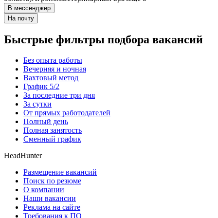
В мессенджер
На почту
Быстрые фильтры подбора вакансий
Без опыта работы
Вечерняя и ночная
Вахтовый метод
График 5/2
За последние три дня
За сутки
От прямых работодателей
Полный день
Полная занятость
Сменный график
HeadHunter
Размещение вакансий
Поиск по резюме
О компании
Наши вакансии
Реклама на сайте
Требования к ПО